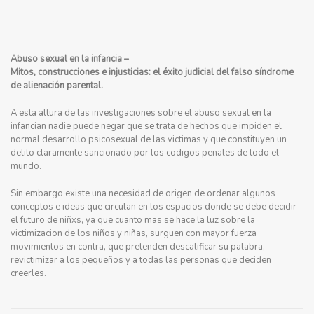
Abuso sexual en la infancia –
Mitos, construcciones e injusticias: el éxito judicial del falso síndrome
de alienación parental.
A esta altura de las investigaciones sobre el abuso sexual en la
infancian nadie puede negar que se trata de hechos que impiden el
normal desarrollo psicosexual de las victimas y que constituyen un
delito claramente sancionado por los codigos penales de todo el
mundo.
Sin embargo existe una necesidad de origen de ordenar algunos
conceptos e ideas que circulan en los espacios donde se debe decidir
el futuro de niñxs, ya que cuanto mas se hace la luz sobre la
victimizacion de los niños y niñas, surguen con mayor fuerza
movimientos en contra, que pretenden descalificar su palabra,
revictimizar a los pequeños y a todas las personas que deciden
creerles.