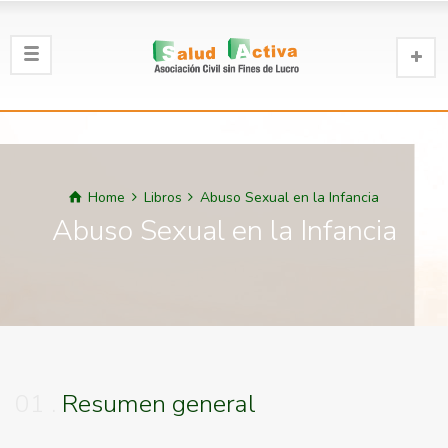
Home
Libros
Abuso Sexual en la Infancia
Abuso Sexual en la Infancia
01
Resumen general