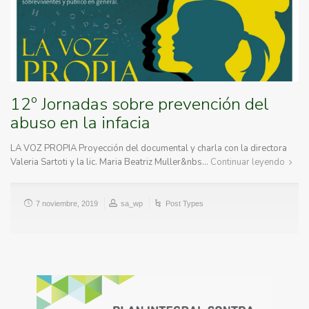
12º Jornadas sobre prevención del
abuso en la infacia
LA VOZ PROPIA Proyección del documental y charla con la directora
Valeria Sartoti y la lic. Maria Beatriz Muller&nbs…
Continuar leyendo
7 noviembre, 2019
sa_wp
Post Types