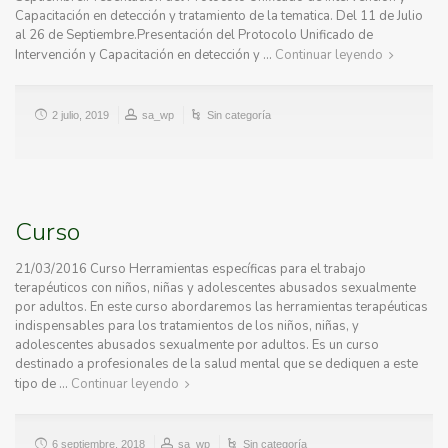
Capacitación en detección y tratamiento de la tematica. Del 11 de Julio
al 26 de Septiembre.Presentación del Protocolo Unificado de
Intervención y Capacitación en detección y …
Continuar leyendo
2 julio, 2019
sa_wp
Sin categoría
Curso
21/03/2016 Curso Herramientas específicas para el trabajo
terapéuticos con niños, niñas y adolescentes abusados sexualmente
por adultos. En este curso abordaremos las herramientas terapéuticas
indispensables para los tratamientos de los niños, niñas, y
adolescentes abusados sexualmente por adultos. Es un curso
destinado a profesionales de la salud mental que se dediquen a este
tipo de …
Continuar leyendo
6 septiembre, 2018
sa_wp
Sin categoría