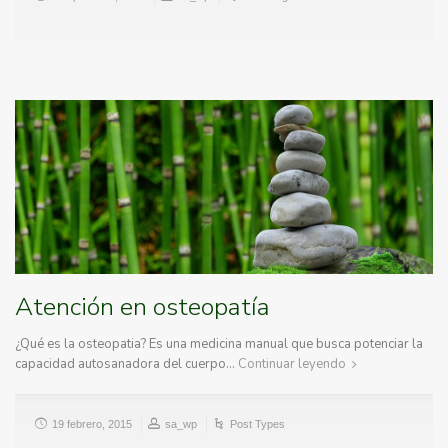
Atención en osteopatía
¿Qué es la osteopatia? Es una medicina manual que busca potenciar la
capacidad autosanadora del cuerpo…
Continuar leyendo
19 febrero, 2015
sa_wp
Post Types