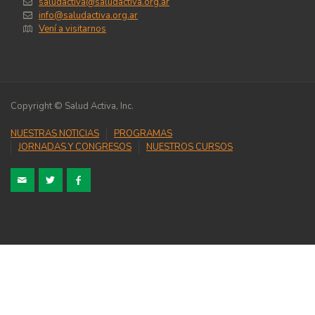
saludactiva@saludactiva.org.ar
info@saludactiva.org.ar
Vení a visitarnos
Copyright © Salud Activa, Inc.
NUESTRAS NOTICIAS
PROGRAMAS
JORNADAS Y CONGRESOS
NUESTROS CURSOS