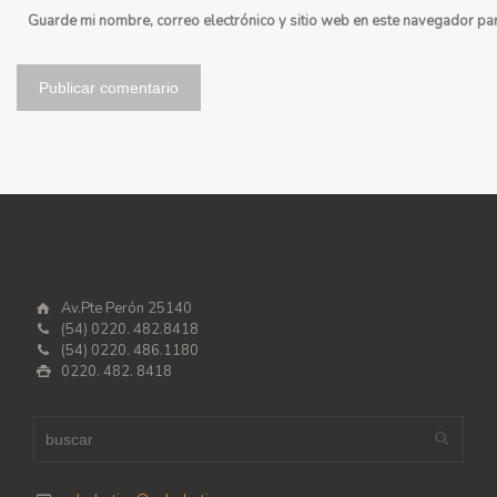
Guarde mi nombre, correo electrónico y sitio web en este navegador pa
CONTACTO
Av.Pte Perón 25140
(54) 0220. 482.8418
(54) 0220. 486.1180
0220. 482. 8418